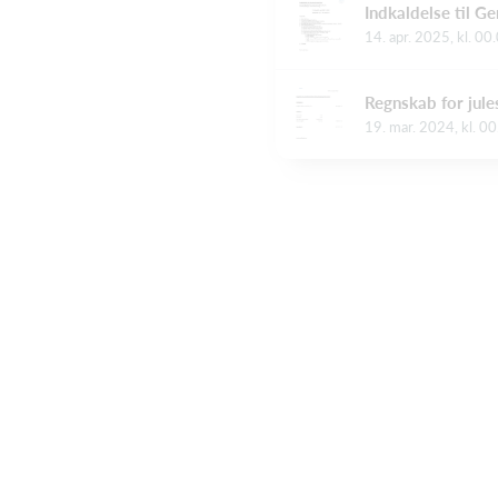
Indkaldelse til G
14. apr. 2025, kl. 00
Regnskab for jul
19. mar. 2024, kl. 0