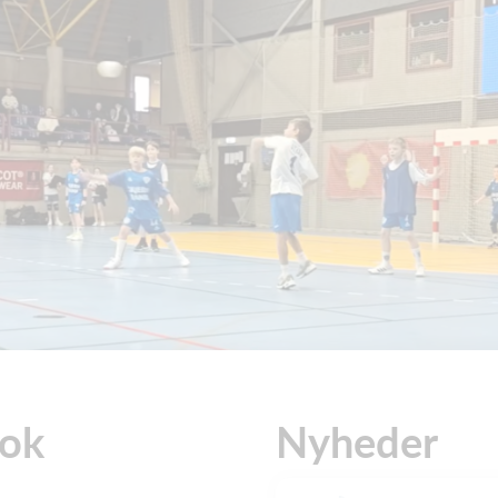
ook
Nyheder