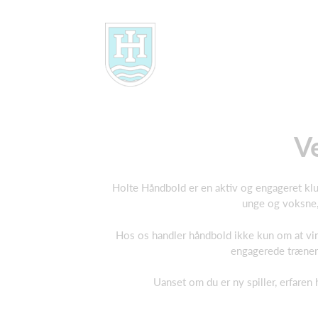
V
Holte Håndbold er en aktiv og engageret klub m
unge og voksne, 
Hos os handler håndbold ikke kun om at vi
engagerede trænere
Uanset om du er ny spiller, erfaren