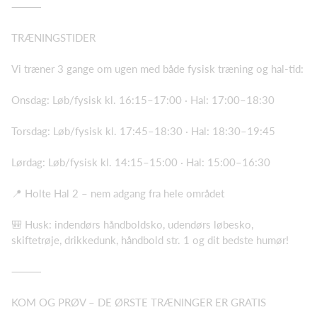
⸻
TRÆNINGSTIDER
Vi træner 3 gange om ugen med både fysisk træning og hal-tid:
Onsdag: Løb/fysisk kl. 16:15–17:00 · Hal: 17:00–18:30
Torsdag: Løb/fysisk kl. 17:45–18:30 · Hal: 18:30–19:45
Lørdag: Løb/fysisk kl. 14:15–15:00 · Hal: 15:00–16:30
📍 Holte Hal 2 – nem adgang fra hele området
🎒 Husk: indendørs håndboldsko, udendørs løbesko,
skiftetrøje, drikkedunk, håndbold str. 1 og dit bedste humør!
⸻
KOM OG PRØV – DE ØRSTE TRÆNINGER ER GRATIS