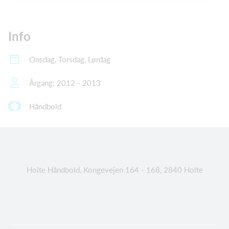
Info
Onsdag, Torsdag, Lørdag
Årgang: 2012 - 2013
Håndbold
Holte Håndbold, Kongevejen 164 - 168, 2840 Holte