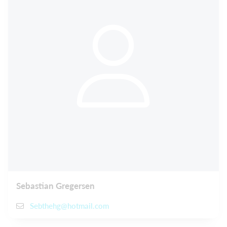
Sebastian Gregersen
Sebthehg@hotmail.com