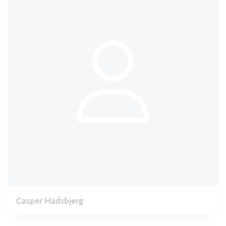
Casper Hadsbjerg