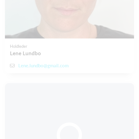
Holdleder
Lene Lundbo
Lene.lundbo@gmail.com