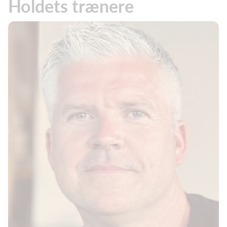
Holdets trænere