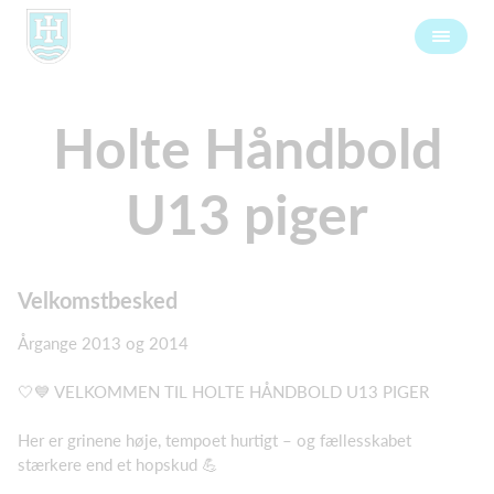
Holte Håndbold
U13 piger
Velkomstbesked
Årgange 2013 og 2014
🤍💙 VELKOMMEN TIL HOLTE HÅNDBOLD U13 PIGER
Her er grinene høje, tempoet hurtigt – og fællesskabet
stærkere end et hopskud 💪