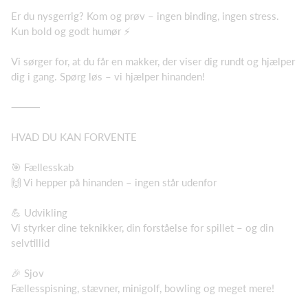
Er du nysgerrig? Kom og prøv – ingen binding, ingen stress.
Kun bold og godt humør ⚡
Vi sørger for, at du får en makker, der viser dig rundt og hjælper
dig i gang. Spørg løs – vi hjælper hinanden!
⸻
HVAD DU KAN FORVENTE
🎯 Fællesskab
🙌 Vi hepper på hinanden – ingen står udenfor
💪 Udvikling
Vi styrker dine teknikker, din forståelse for spillet – og din
selvtillid
🎉 Sjov
Fællesspisning, stævner, minigolf, bowling og meget mere!